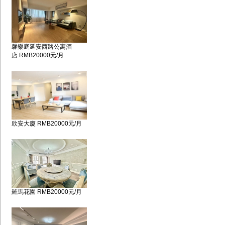
馨樂庭延安西路公寓酒
店 RMB20000元/月
欣安大廈 RMB20000元/月
羅馬花園 RMB20000元/月