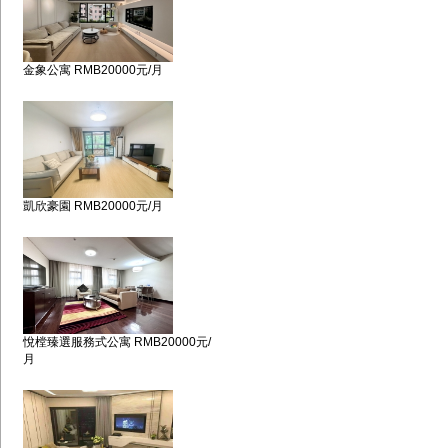
金象公寓 RMB20000元/月
凱欣豪園 RMB20000元/月
悅樘臻選服務式公寓 RMB20000元/
月