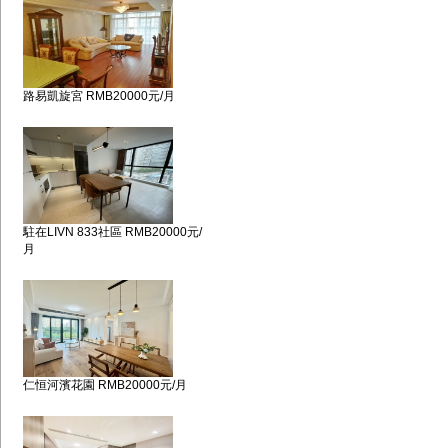
路易凱旋宮 RMB20000元/月
駐在LIVN 833社區 RMB20000元/
月
仁恒河濱花園 RMB20000元/月