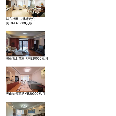
城方社區·古北璟宏公
寓 RMB20000元/月
強生古北花園 RMB20000元/月
天山怡景苑 RMB20000元/月