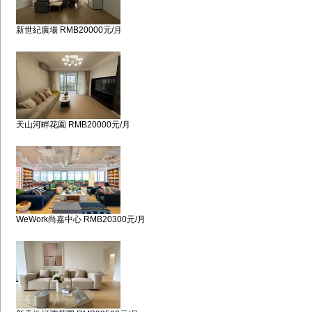
新世紀廣場 RMB20000元/月
天山河畔花園 RMB20000元/月
WeWork尚嘉中心 RMB20300元/月