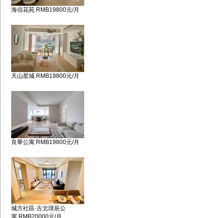
海信花苑 RMB19800元/月
天山星城 RMB19800元/月
良華公寓 RMB19800元/月
城方社區·古北璟辰公
寓 RMB20000元/月