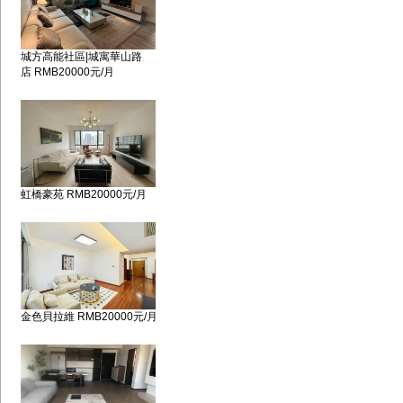
城方高能社區|城寓華山路
店 RMB20000元/月
虹橋豪苑 RMB20000元/月
金色貝拉維 RMB20000元/月