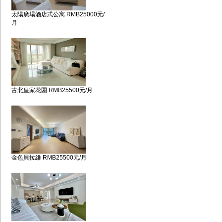
太陽廣場酒店式公寓 RMB25000元/
月
古北皇家花園 RMB25500元/月
金色貝拉維 RMB25500元/月