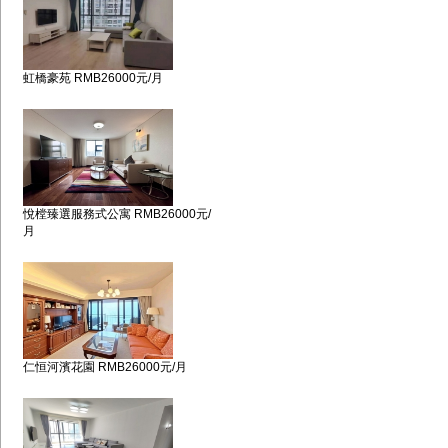
虹橋豪苑 RMB26000元/月
悅樘臻選服務式公寓 RMB26000元/
月
仁恒河濱花園 RMB26000元/月