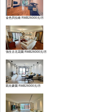
金色貝拉維 RMB26000元/月
強生古北花園 RMB26000元/月
凱欣豪園 RMB26000元/月