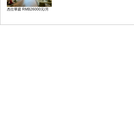
杰仕華庭 RMB26000元/月