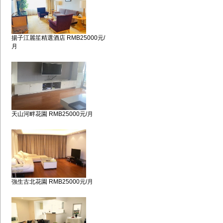
揚子江麗笙精選酒店 RMB25000元/
月
天山河畔花園 RMB25000元/月
強生古北花園 RMB25000元/月