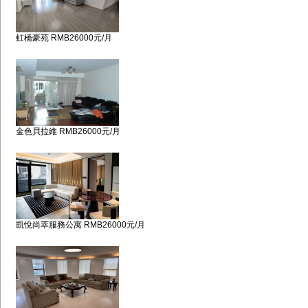
虹橋豪苑 RMB26000元/月
金色貝拉維 RMB26000元/月
凱悅尚萃服務公寓 RMB26000元/月