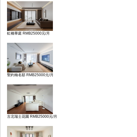
虹橋華庭 RMB25000元/月
聖約翰名邸 RMB25000元/月
古北瑞士花園 RMB25000元/月