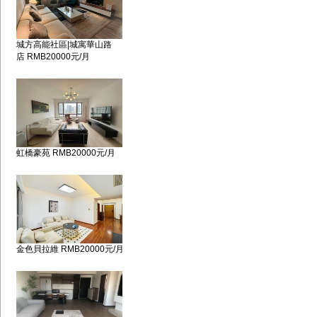
城方高能社區|城寓華山路
店 RMB20000元/月
虹橋豪苑 RMB20000元/月
金色貝拉維 RMB20000元/月