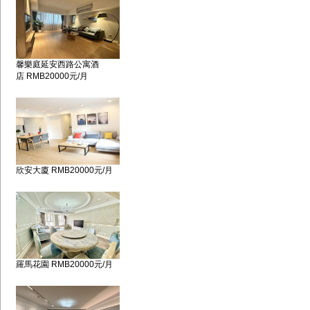
馨樂庭延安西路公寓酒
店 RMB20000元/月
欣安大廈 RMB20000元/月
羅馬花園 RMB20000元/月