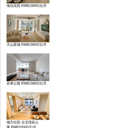
海信花苑 RMB19800元/月
天山星城 RMB19800元/月
良華公寓 RMB19800元/月
城方社區·古北璟辰公
寓 RMB20000元/月