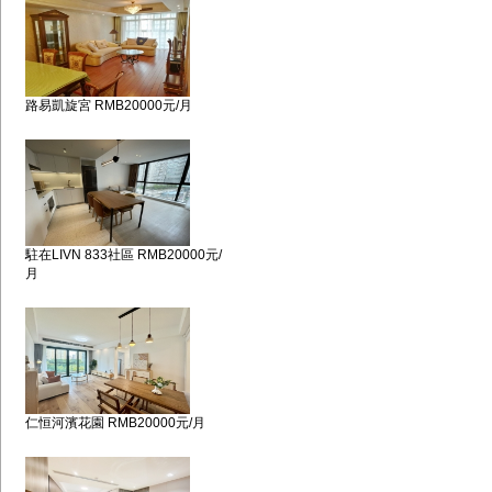
路易凱旋宮 RMB20000元/月
駐在LIVN 833社區 RMB20000元/
月
仁恒河濱花園 RMB20000元/月