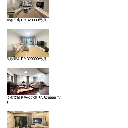
金象公寓 RMB20000元/月
凱欣豪園 RMB20000元/月
悅樘臻選服務式公寓 RMB20000元/
月