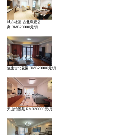
城方社區·古北璟宏公
寓 RMB20000元/月
強生古北花園 RMB20000元/月
天山怡景苑 RMB20000元/月