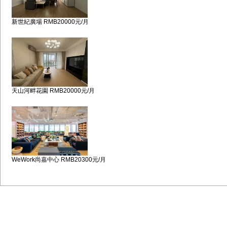
新世紀廣場 RMB20000元/月
天山河畔花園 RMB20000元/月
WeWork尚嘉中心 RMB20300元/月